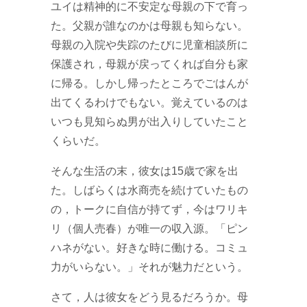
ユイは精神的に不安定な母親の下で育っ
た。父親が誰なのかは母親も知らない。
母親の入院や失踪のたびに児童相談所に
保護され，母親が戻ってくれば自分も家
に帰る。しかし帰ったところでごはんが
出てくるわけでもない。覚えているのは
いつも見知らぬ男が出入りしていたこと
くらいだ。
そんな生活の末，彼女は15歳で家を出
た。しばらくは水商売を続けていたもの
の，トークに自信が持てず，今はワリキ
リ（個人売春）が唯一の収入源。「ピン
ハネがない。好きな時に働ける。コミュ
力がいらない。」それが魅力だという。
さて，人は彼女をどう見るだろうか。母