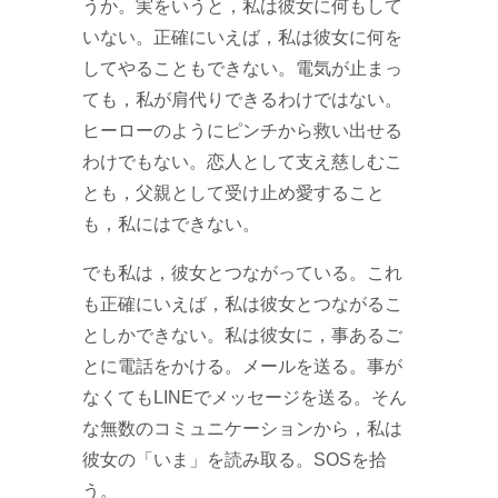
うか。実をいうと，私は彼女に何もして
いない。正確にいえば，私は彼女に何を
してやることもできない。電気が止まっ
ても，私が肩代りできるわけではない。
ヒーローのようにピンチから救い出せる
わけでもない。恋人として支え慈しむこ
とも，父親として受け止め愛すること
も，私にはできない。
でも私は，彼女とつながっている。これ
も正確にいえば，私は彼女とつながるこ
としかできない。私は彼女に，事あるご
とに電話をかける。メールを送る。事が
なくてもLINEでメッセージを送る。そん
な無数のコミュニケーションから，私は
彼女の「いま」を読み取る。SOSを拾
う。