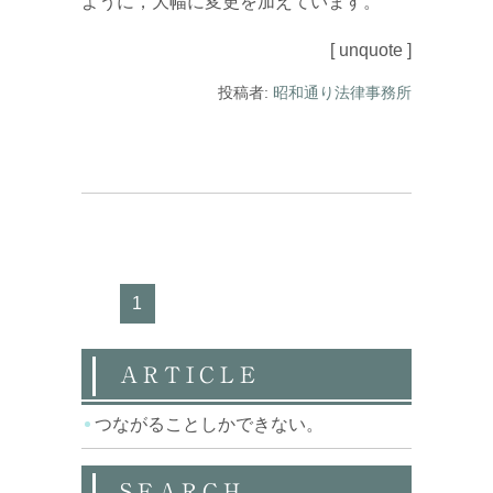
ように，大幅に変更を加えています。
[ unquote ]
投稿者:
昭和通り法律事務所
1
ARTICLE
つながることしかできない。
SEARCH