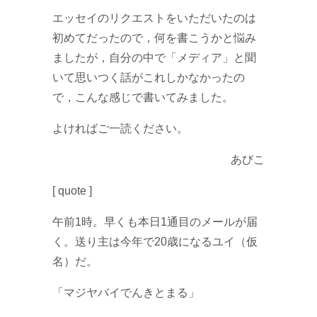
エッセイのリクエストをいただいたのは
初めてだったので，何を書こうかと悩み
ましたが，自分の中で「メディア」と聞
いて思いつく話がこれしかなかったの
で，こんな感じで書いてみました。
よければご一読ください。
あびこ
[ quote ]
午前1時。早くも本日1通目のメールが届
く。送り主は今年で20歳になるユイ（仮
名）だ。
「マジヤバイでんきとまる」