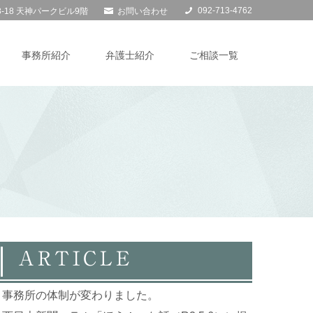
092-713-4762
お問い合わせ
8-18 天神パークビル9階
事務所紹介
弁護士紹介
ご相談一覧
ARTICLE
事務所の体制が変わりました。