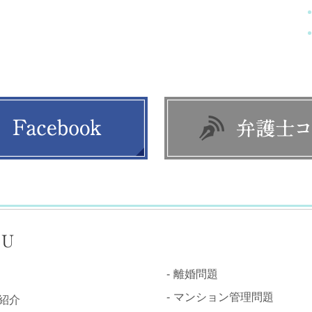
NU
離婚問題
マンション管理問題
紹介