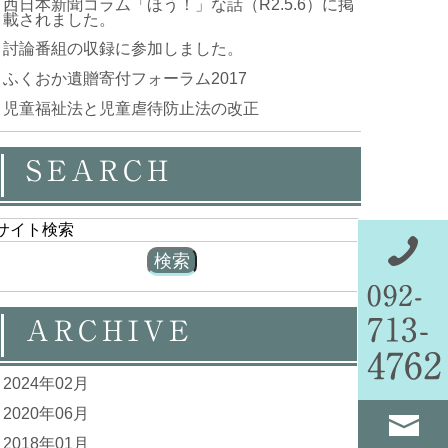
西日本新聞コラム「ほう！」な話（R2.5.6）に掲
載されました。
討論番組の収録に参加しました。
ふくおか遺贈寄付フォーラム2017
児童福祉法と児童虐待防止法の改正
SEARCH
ARCHIVE
2024年02月
2020年06月
2018年01月