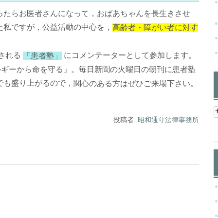
たらお医者さんになって，おばあちゃんを長生きさせ
た私ですが，公益活動の中心を，
高齢者・障がい者に対す
される
にコメンテーターとして参加します。
「患者
塾」
ルギーから命を守る」。毎日新聞の火曜日の朝刊に患者塾
でも盛り上がるので，
関心のある方はぜひご来場下さい。
投稿者:
昭和通り法律事務所