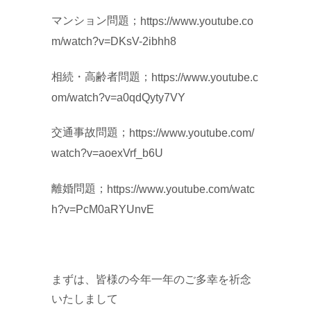
マンション問題；
https://www.youtube.co
m/watch?v=DKsV-2ibhh8
相続・高齢者問題；
https://www.youtube.c
om/watch?v=a0qdQyty7VY
交通事故問題；
https://www.youtube.com/
watch?v=aoexVrf_b6U
離婚問題；
https://www.youtube.com/watc
h?v=PcM0aRYUnvE
まずは、皆様の今年一年のご多幸を祈念
いたしまして