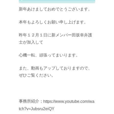
新年あけましておめでとうございます。
本年もよろしくお願い申し上げます。
昨年１２月１日に新メンバー田坂幸弁護
士が加入して
心機一転、頑張ってまいります。
また、動画もアップしておりますので、
ぜひご覧ください。
事務所紹介；
https://www.youtube.com/wa
tch?v=Jubsru2eiQY