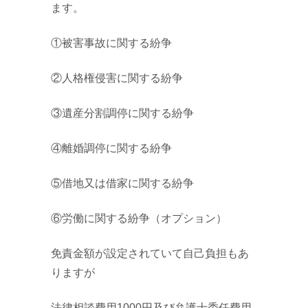
ます。
①被害事故に関する紛争
②人格権侵害に関する紛争
③遺産分割調停に関する紛争
④離婚調停に関する紛争
⑤借地又は借家に関する紛争
⑥労働に関する紛争（オプション）
免責金額が設定されていて自己負担もあ
りますが
法律相談費用1000円及び弁護士委任費用