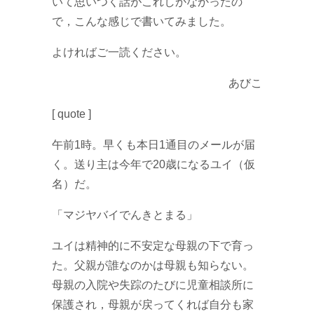
いて思いつく話がこれしかなかったの
で，こんな感じで書いてみました。
よければご一読ください。
あびこ
[ quote ]
午前1時。早くも本日1通目のメールが届
く。送り主は今年で20歳になるユイ（仮
名）だ。
「マジヤバイでんきとまる」
ユイは精神的に不安定な母親の下で育っ
た。父親が誰なのかは母親も知らない。
母親の入院や失踪のたびに児童相談所に
保護され，母親が戻ってくれば自分も家