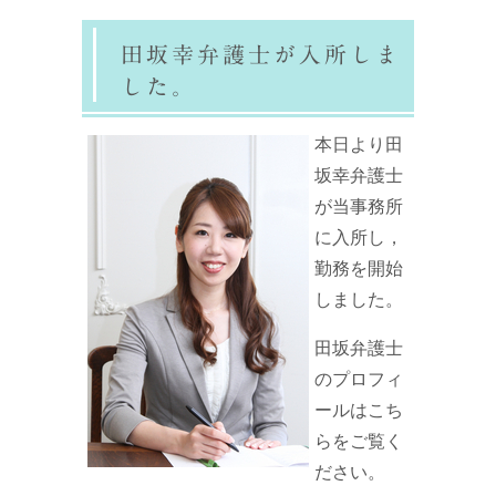
田坂幸弁護士が入所しま
した。
本日より田
坂幸弁護士
が当事務所
に入所し，
勤務を開始
しました。
田坂弁護士
のプロフィ
ールはこち
らをご覧く
ださい。