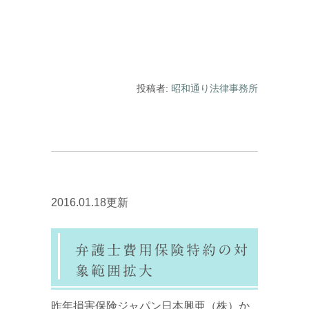
投稿者:
昭和通り法律事務所
2016.01.18更新
弁護士費用保険特約の対
象範囲拡大
昨年損害保険ジャパン日本興亜（株）か