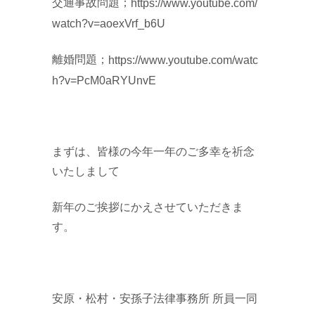
交通事故問題；
https://www.youtube.com/
watch?v=aoexVrf_b6U
離婚問題；
https://www.youtube.com/watc
h?v=PcM0aRYUnvE
まずは、皆様の今年一年のご多幸を祈念
いたしまして
新年のご挨拶にかえさせていただきま
す。
安原・松村・安孫子法律事務所 所員一同