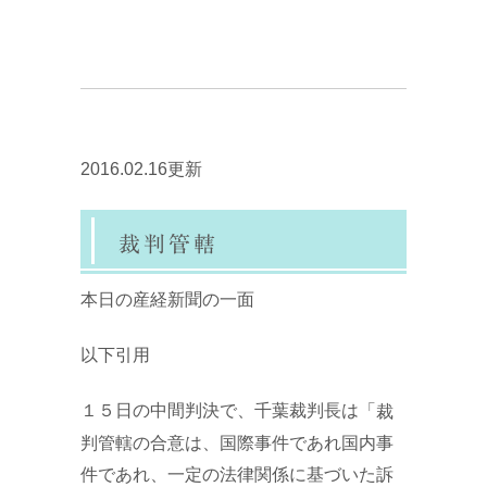
2016.02.16更新
裁判管轄
本日の産経新聞の一面
以下引用
１５日の中間判決で、千葉裁判長は「
裁
判管轄の合意は、国際事件であれ国内事
件であれ、一定の法律関係に基づいた訴