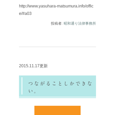
http://www.yasuhara-matsumura.info/offic
e/#a03
投稿者:
昭和通り法律事務所
2015.11.17更新
つながることしかできな
い。