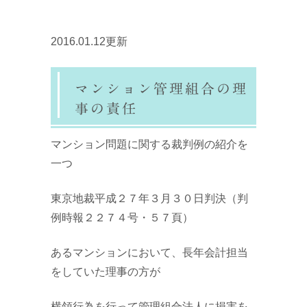
2016.01.12更新
マンション管理組合の理
事の責任
マンション問題に関する裁判例の紹介を
一つ
東京地裁平成２７年３月３０日判決（判
例時報２２７４号・５７頁）
あるマンションにおいて、長年会計担当
をしていた理事の方が
横領行為を行って管理組合法人に損害を