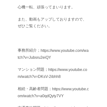
心機一転、頑張ってまいります。
また、動画もアップしておりますので、
ぜひご覧ください。
事務所紹介；
https://www.youtube.com/wa
tch?v=Jubsru2eiQY
マンション問題；
https://www.youtube.co
m/watch?v=DKsV-2ibhh8
相続・高齢者問題；
https://www.youtube.c
om/watch?v=a0qdQyty7VY