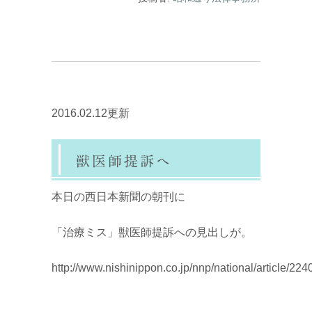
2016.02.12更新
獣医師提訴へ
本日の西日本新聞の朝刊に
「治療ミス」獣医師提訴への見出しが。
http://www.nishinippon.co.jp/nnp/national/article/224