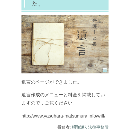
た。
遺言のページができました。
遺言作成のメニューと料金を掲載してい
ますので，ご覧ください。
http://www.yasuhara-matsumura.info/will/
投稿者:
昭和通り法律事務所