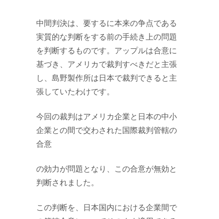
中間判決は、要するに本来の争点である
実質的な判断をする前の手続き上の問題
を判断するものです。アップルは合意に
基づき、アメリカで裁判すべきだと主張
し、島野製作所は日本で裁判できると主
張していたわけです。
今回の裁判はアメリカ企業と日本の中小
企業との間で交わされた国際裁判管轄の
合意
の効力が問題となり、この合意が無効と
判断されました。
この判断を、日本国内における企業間で