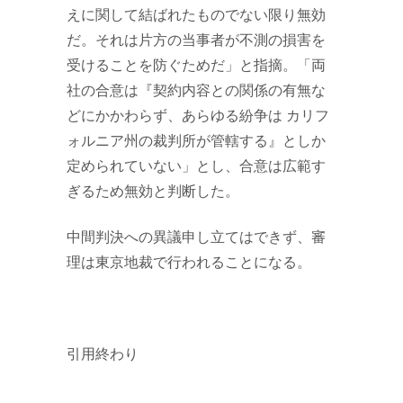
えに関して結ばれたものでない限り無効
だ。それは片方の当事者が不測の損害を
受けることを防ぐためだ」と指摘。「両
社の合意は『契約内容との関係の有無な
どにかかわらず、あらゆる紛争は カリフ
ォルニア州の裁判所が管轄する』としか
定められていない」とし、合意は広範す
ぎるため無効と判断した。
中間判決への異議申し立てはできず、審
理は東京地裁で行われることになる。
引用終わり