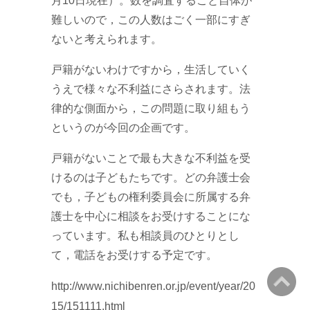
月10日現在）。数を調査すること自体が
難しいので，この人数はごく一部にすぎ
ないと考えられます。
戸籍がないわけですから，生活していく
うえで様々な不利益にさらされます。法
律的な側面から，この問題に取り組もう
というのが今回の企画です。
戸籍がないことで最も大きな不利益を受
けるのは子どもたちです。どの弁護士会
でも，子どもの権利委員会に所属する弁
護士を中心に相談をお受けすることにな
っています。私も相談員のひとりとし
て，電話をお受けする予定です。
http://www.nichibenren.or.jp/event/year/20
15/151111.html