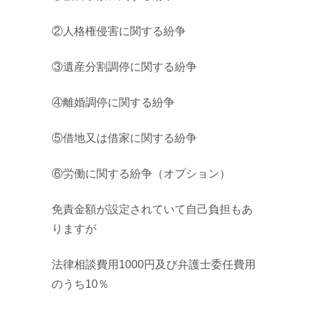
②人格権侵害に関する紛争
③遺産分割調停に関する紛争
④離婚調停に関する紛争
⑤借地又は借家に関する紛争
⑥労働に関する紛争（オプション）
免責金額が設定されていて自己負担もあ
りますが
法律相談費用1000円及び弁護士委任費用
のうち10％