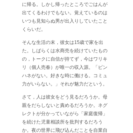
に帰る。しかし帰ったところでごはんが
出てくるわけでもない。覚えているのは
いつも見知らぬ男が出入りしていたこと
くらいだ。
そんな生活の末，彼女は15歳で家を出
た。しばらくは水商売を続けていたもの
の，トークに自信が持てず，今はワリキ
リ（個人売春）が唯一の収入源。「ピン
ハネがない。好きな時に働ける。コミュ
力がいらない。」それが魅力だという。
さて，人は彼女をどう見るだろうか。母
親をだらしないと責めるだろうか。ネグ
レクトが分かっていながら「家庭復帰」
を続けた児童相談所を批判するだろう
か。夜の世界に飛び込んだことを自業自