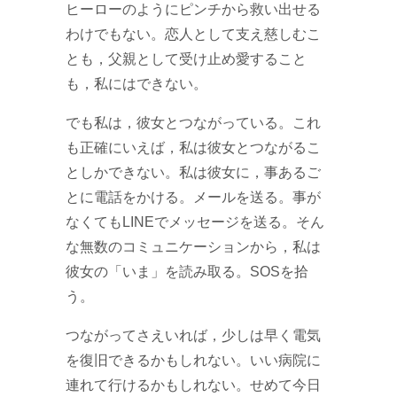
ヒーローのようにピンチから救い出せる
わけでもない。恋人として支え慈しむこ
とも，父親として受け止め愛すること
も，私にはできない。
でも私は，彼女とつながっている。これ
も正確にいえば，私は彼女とつながるこ
としかできない。私は彼女に，事あるご
とに電話をかける。メールを送る。事が
なくてもLINEでメッセージを送る。そん
な無数のコミュニケーションから，私は
彼女の「いま」を読み取る。SOSを拾
う。
つながってさえいれば，少しは早く電気
を復旧できるかもしれない。いい病院に
連れて行けるかもしれない。せめて今日